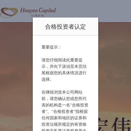
合格投资者认定
重要提示：
请您仔细阅读此重要提
示，并向下滚动至本页结
尾根据您的具体情况进行
选择。
在继续浏览本公司网站
前，请您确认您或您所代
表的机构是一名“合格投资
者”。“合格投资者”指根据
任何国家和地区的证券和
投资法规所规定的有资格
投资于私募证券投资基金